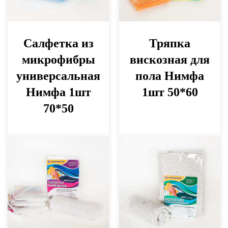
Салфетка из
Тряпка
микрофибры
вискозная для
универсальная
пола Нимфа
Нимфа 1шт
1шт 50*60
70*50