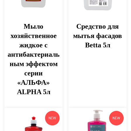
Мыло
Средство для
хозяйственное
мытья фасадов
жидкое с
Betta 5л
антибактериаль
ным эффектом
серии
«АЛЬФА»
ALPHA 5л
NEW
NEW