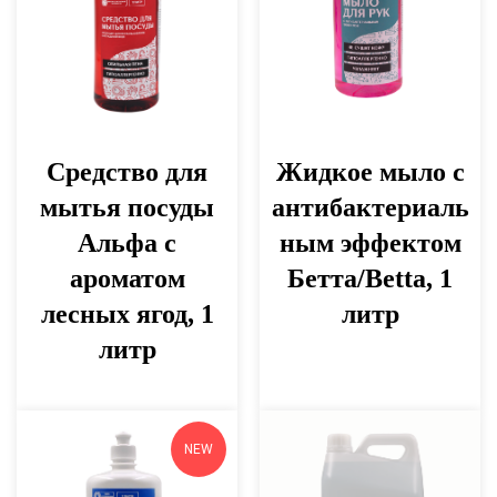
Средство для
Жидкое мыло с
мытья посуды
антибактериаль
Альфа с
ным эффектом
ароматом
Бетта/Betta, 1
лесных ягод, 1
литр
литр
NEW