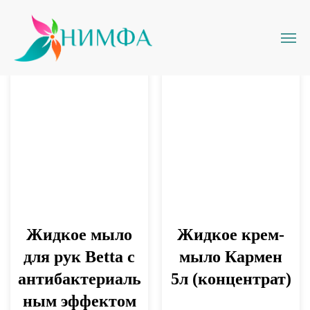
Жидкое мыло
Жидкое крем-
для рук Betta с
мыло Кармен
антибактериаль
5л (концентрат)
ным эффектом