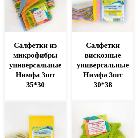
Салфетки из
Салфетки
микрофибры
вискозные
универсальные
универсальные
Нимфа 3шт
Нимфа 3шт
35*30
30*38