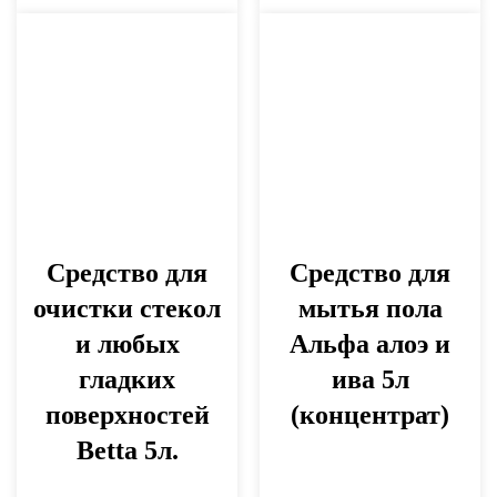
Средство для
Средство для
очистки стекол
мытья пола
и любых
Альфа алоэ и
гладких
ива 5л
поверхностей
(концентрат)
Betta 5л.