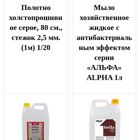
Полотно
Мыло
холстопрошивн
хозяйственное
ое серое, 80 см.,
жидкое с
стежок 2,5 мм.
антибактериаль
(1м) 1/20
ным эффектом
серии
«АЛЬФА»
ALPHA 1л