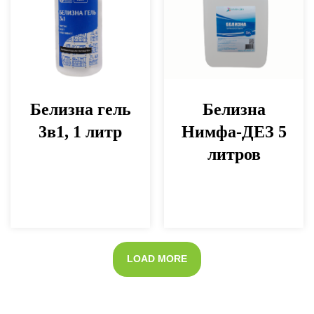
Белизна гель
Белизна
3в1, 1 литр
Нимфа-ДЕЗ 5
литров
LOAD MORE