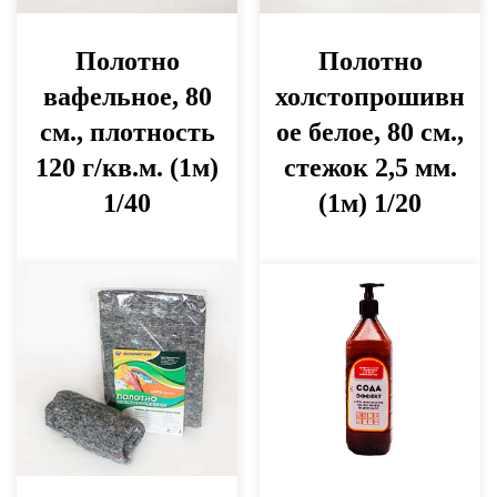
Полотно
Полотно
вафельное, 80
холстопрошивн
см., плотность
ое белое, 80 см.,
120 г/кв.м. (1м)
стежок 2,5 мм.
1/40
(1м) 1/20