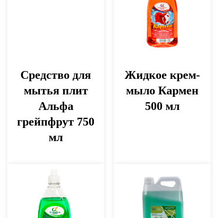
Средство для
Жидкое крем-
мытья плит
мыло Кармен
Альфа
500 мл
грейпфрут 750
мл