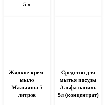
5 л
Жидкое крем-
Средство для
мыло
мытья посуды
Мальвина 5
Альфа ваниль
литров
5л (концентрат)