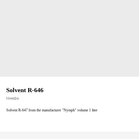
Solvent R-646
Нимфа
Solvent R-647 from the manufacturer "Nymph" volume 1 liter