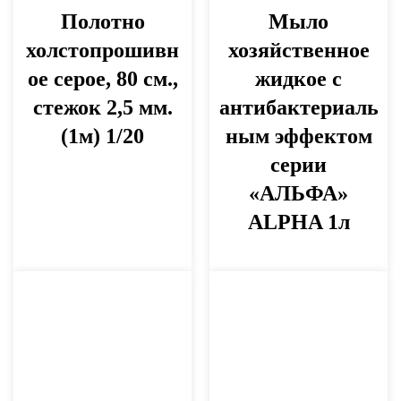
Полотно
Мыло
холстопрошивн
хозяйственное
ое серое, 80 см.,
жидкое с
стежок 2,5 мм.
антибактериаль
(1м) 1/20
ным эффектом
серии
«АЛЬФА»
ALPHA 1л