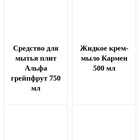
Средство для
Жидкое крем-
мытья плит
мыло Кармен
Альфа
500 мл
грейпфрут 750
мл