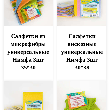
Салфетки из
Салфетки
микрофибры
вискозные
универсальные
универсальные
Нимфа 3шт
Нимфа 3шт
35*30
30*38