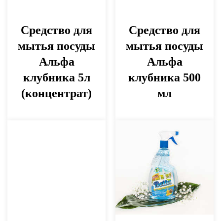
Средство для
Средство для
мытья посуды
мытья посуды
Альфа
Альфа
клубника 5л
клубника 500
(концентрат)
мл