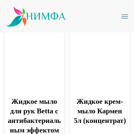
Жидкое мыло
Жидкое крем-
для рук Betta с
мыло Кармен
антибактериаль
5л (концентрат)
ным эффектом