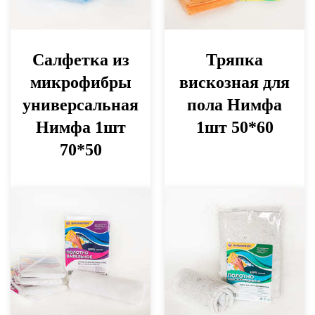
Салфетка из
Тряпка
микрофибры
вискозная для
универсальная
пола Нимфа
Нимфа 1шт
1шт 50*60
70*50