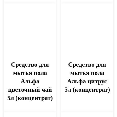
Средство для
Средство для
мытья пола
мытья пола
Альфа
Альфа цитрус
цветочный чай
5л (концентрат)
5л (концентрат)