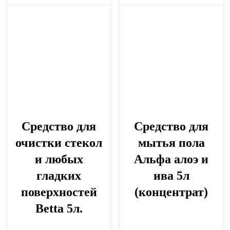
Средство для
Средство для
очистки стекол
мытья пола
и любых
Альфа алоэ и
гладких
ива 5л
поверхностей
(концентрат)
Betta 5л.