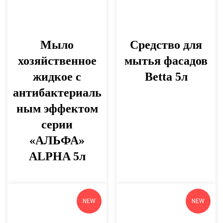
Мыло
Средство для
хозяйственное
мытья фасадов
жидкое с
Betta 5л
антибактериаль
ным эффектом
серии
«АЛЬФА»
ALPHA 5л
NEW
NEW