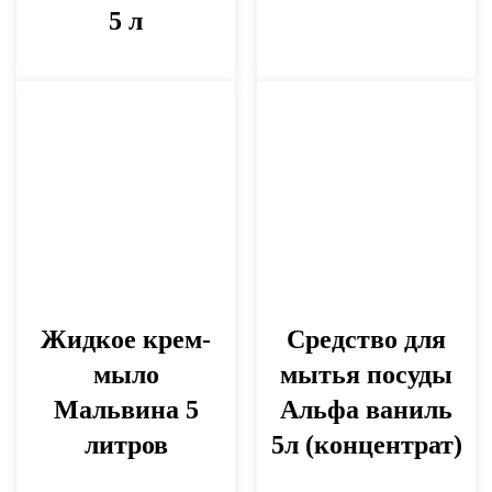
5 л
Жидкое крем-
Средство для
мыло
мытья посуды
Мальвина 5
Альфа ваниль
литров
5л (концентрат)