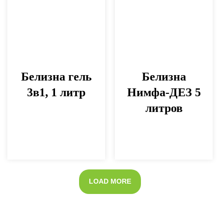
Белизна гель
Белизна
3в1, 1 литр
Нимфа-ДЕЗ 5
литров
LOAD MORE