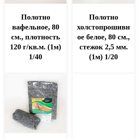
Полотно
Полотно
вафельное, 80
холстопрошивн
см., плотность
ое белое, 80 см.,
120 г/кв.м. (1м)
стежок 2,5 мм.
1/40
(1м) 1/20