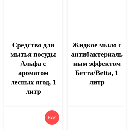
Средство для
Жидкое мыло с
мытья посуды
антибактериаль
Альфа с
ным эффектом
ароматом
Бетта/Betta, 1
лесных ягод, 1
литр
литр
NEW