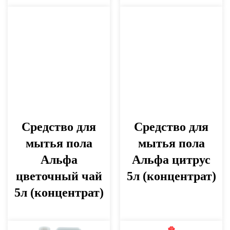
Средство для
Средство для
мытья пола
мытья пола
Альфа
Альфа цитрус
цветочный чай
5л (концентрат)
5л (концентрат)