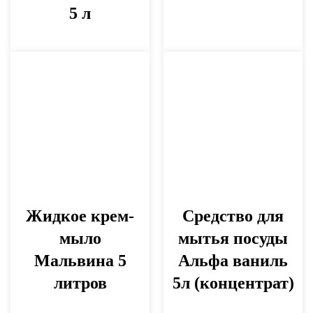
5 л
Жидкое крем-
Средство для
мыло
мытья посуды
Мальвина 5
Альфа ваниль
литров
5л (концентрат)