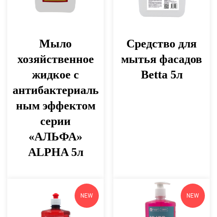
Мыло
Средство для
хозяйственное
мытья фасадов
жидкое с
Betta 5л
антибактериаль
ным эффектом
серии
«АЛЬФА»
ALPHA 5л
NEW
NEW