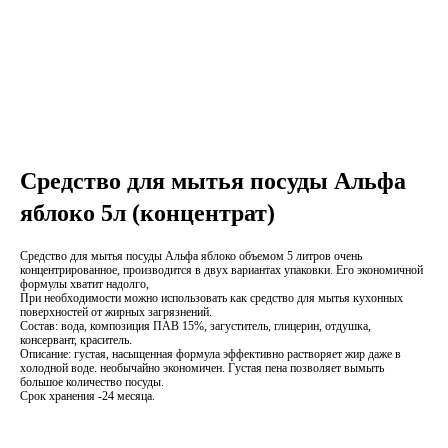
Средство для мытья посуды Альфа
яблоко 5л (концентрат)
Средство для мытья посуды Альфа яблоко объемом 5 литров очень
концентрированное, производится в двух вариантах упаковки. Его экономичной
формулы хватит надолго,
При необходимости можно использовать как средство для мытья кухонных
поверхностей от жирных загрязнений.
Состав: вода, композиция ПАВ 15%, загуститель, глицерин, отдушка,
консервант, краситель.
Описание: густая, насыщенная формула эффективно растворяет жир даже в
холодной воде. необычайно экономичен. Густая пена позволяет вымыть
большое количество посуды.
Срок хранения -24 месяца.