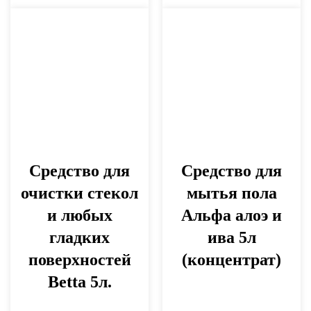
Средство для
Средство для
очистки стекол
мытья пола
и любых
Альфа алоэ и
гладких
ива 5л
поверхностей
(концентрат)
Betta 5л.