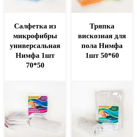
Салфетка из
Тряпка
микрофибры
вискозная для
универсальная
пола Нимфа
Нимфа 1шт
1шт 50*60
70*50