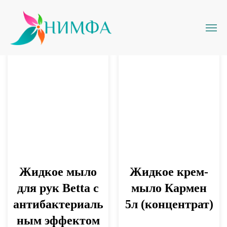
Жидкое мыло
Жидкое крем-
для рук Betta с
мыло Кармен
антибактериаль
5л (концентрат)
ным эффектом