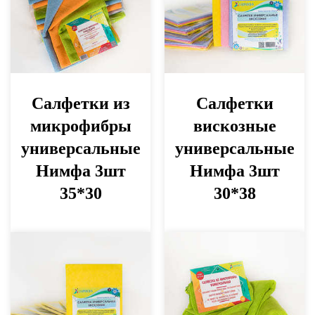
Салфетки из
Салфетки
микрофибры
вискозные
универсальные
универсальные
Нимфа 3шт
Нимфа 3шт
35*30
30*38