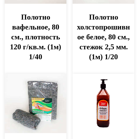
Полотно
Полотно
вафельное, 80
холстопрошивн
см., плотность
ое белое, 80 см.,
120 г/кв.м. (1м)
стежок 2,5 мм.
1/40
(1м) 1/20