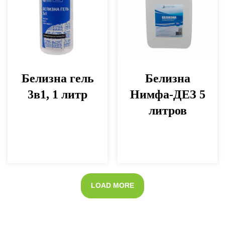
Белизна гель
Белизна
3в1, 1 литр
Нимфа-ДЕЗ 5
литров
LOAD MORE