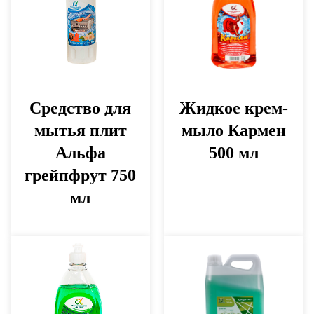
Средство для
Жидкое крем-
мытья плит
мыло Кармен
Альфа
500 мл
грейпфрут 750
мл