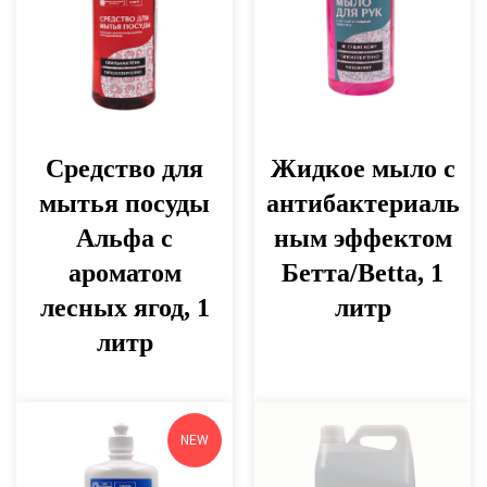
Средство для
Жидкое мыло с
мытья посуды
антибактериаль
Альфа с
ным эффектом
ароматом
Бетта/Betta, 1
лесных ягод, 1
литр
литр
NEW