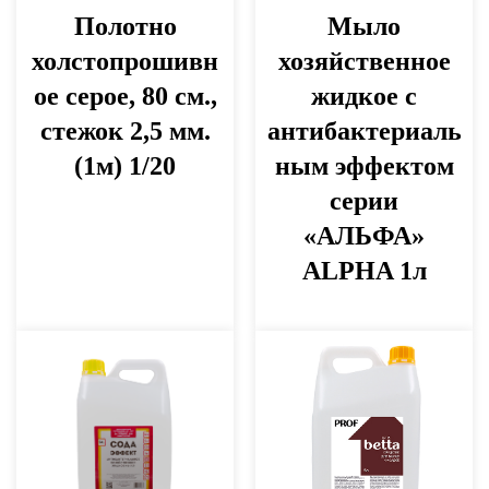
Полотно
Мыло
холстопрошивн
хозяйственное
ое серое, 80 см.,
жидкое с
стежок 2,5 мм.
антибактериаль
(1м) 1/20
ным эффектом
серии
«АЛЬФА»
ALPHA 1л