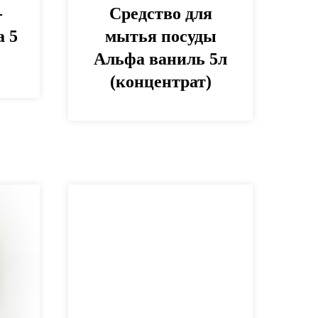
-
Средство для
 5
мытья посуды
Альфа ваниль 5л
(концентрат)