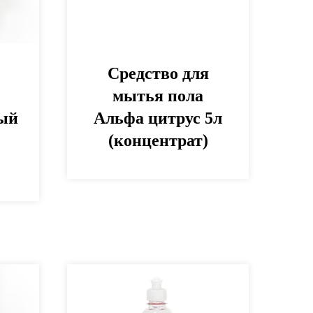
Средство для
мытья пола
ый
Альфа цитрус 5л
(концентрат)