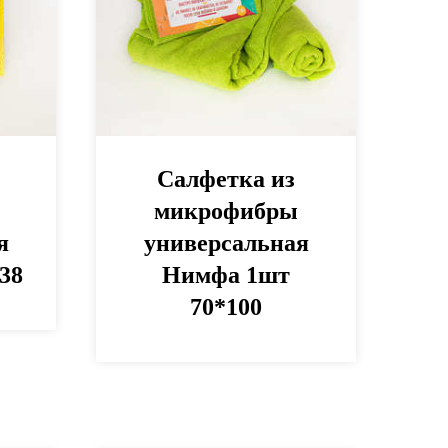
Салфетка из
микрофибры
я
универсальная
38
Нимфа 1шт
70*100