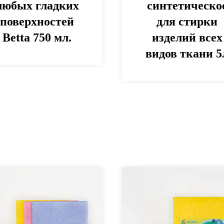
любых гладких
синтетическо
поверхностей
для стирки
Betta 750 мл.
изделий всех
видов ткани 5