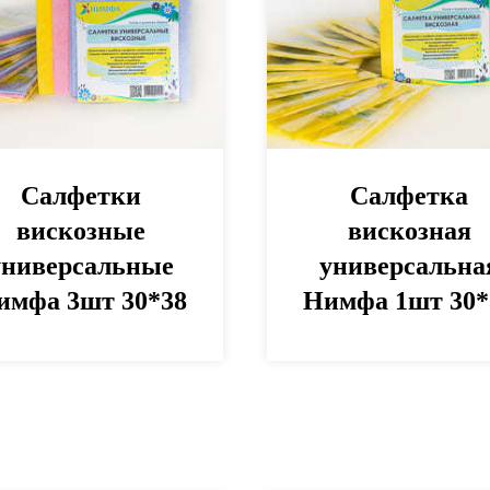
Салфетки
Салфетка
вискозные
вискозная
универсальные
универсальна
имфа 3шт 30*38
Нимфа 1шт 30*