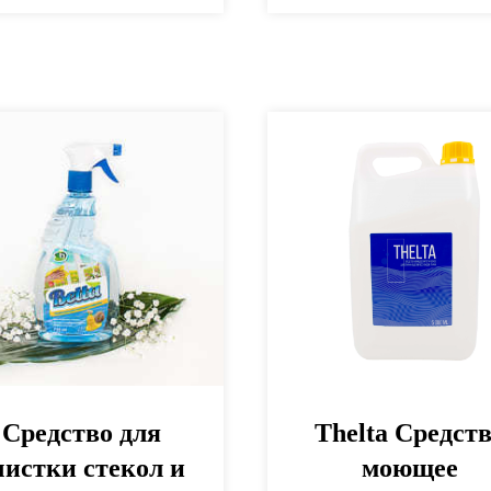
Средство для
Thelta Средст
чистки стекол и
моющее