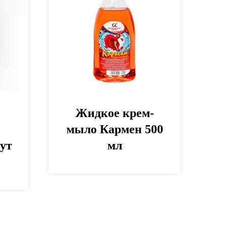
Жидкое крем-
мыло Кармен 500
ут
мл