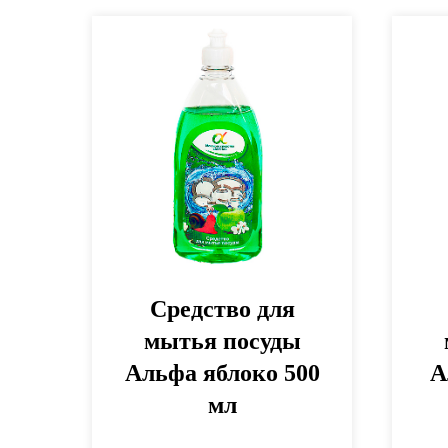
Средство для
мытья посуды
Альфа яблоко 500
А
мл