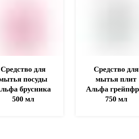
Средство для
Средство для
мытья посуды
мытья плит
льфа брусника
Альфа грейпфр
500 мл
750 мл