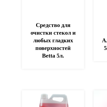
Средство для
очистки стекол и
любых гладких
А
поверхностей
5
Betta 5л.