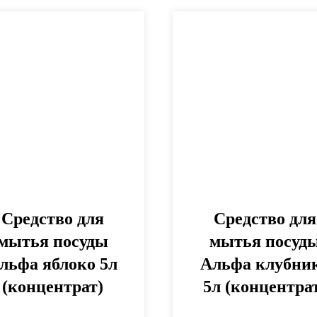
Средство для
Средство для
мытья посуды
мытья посуд
льфа яблоко 5л
Альфа клубни
(концентрат)
5л (концентра