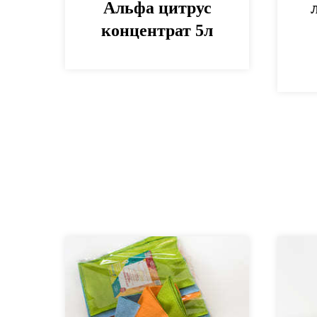
Альфа цитрус
концентрат 5л