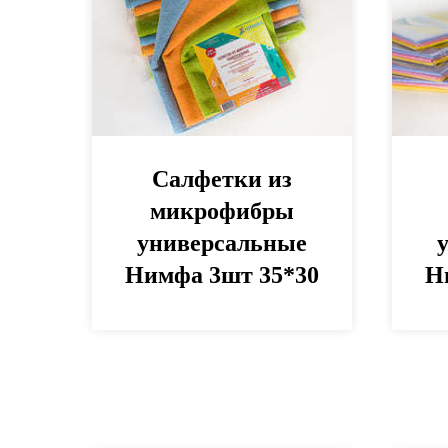
Салфетки из
микрофибры
универсальные
Нимфа 3шт 35*30
Н