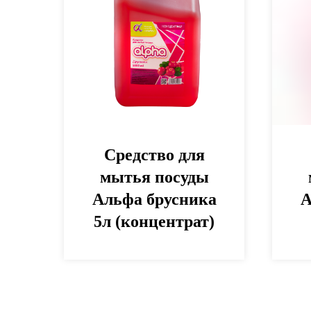
Средство для
мытья посуды
Альфа брусника
А
5л (концентрат)