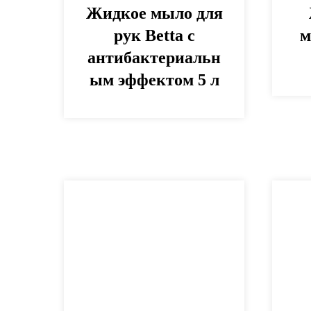
Жидкое мыло для
рук Betta с
м
антибактериальн
ым эффектом 5 л