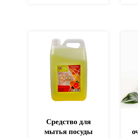
Средство для
мытья посуды
о