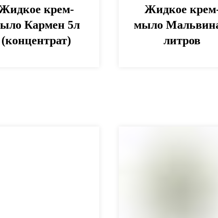
Жидкое крем-
Жидкое крем
ыло Кармен 5л
мыло Мальвина
(концентрат)
литров