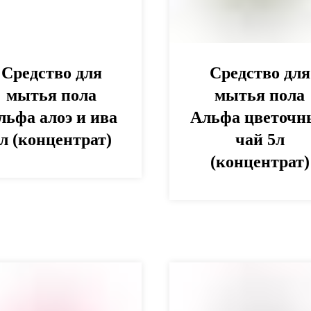
Средство для
Средство для
мытья пола
мытья пола
льфа алоэ и ива
Альфа цветочн
л (концентрат)
чай 5л
(концентрат)